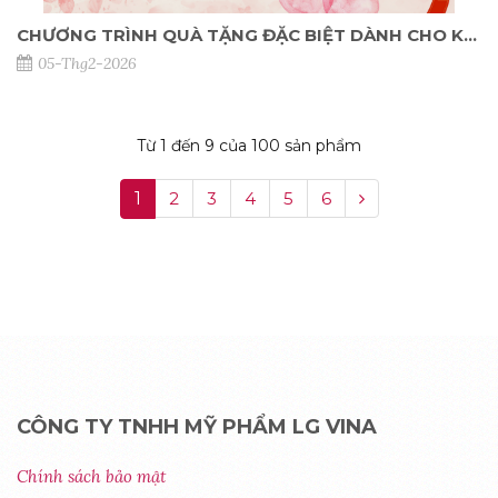
CHƯƠNG TRÌNH QUÀ TẶNG ĐẶC BIỆT DÀNH CHO KHÁCH HÀNG SINH NHẬT THÁNG 02/2026
05-Thg2-2026
Từ 1 đến 9 của 100 sản phẩm
1
2
3
4
5
6
CÔNG TY TNHH MỸ PHẨM LG VINA
Chính sách bảo mật