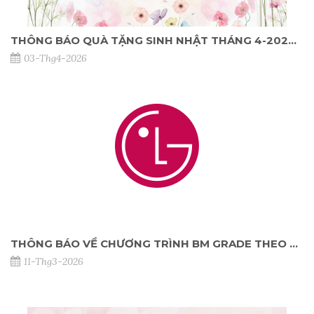
THÔNG BÁO QUÀ TẶNG SINH NHẬT THÁNG 4-2026 DÀNH CHO KHÁCH HÀNG TẠI NPP
03-Thg4-2026
THÔNG BÁO VỀ CHƯƠNG TRÌNH BM GRADE THEO QUÝ_NĂM 2026
11-Thg3-2026