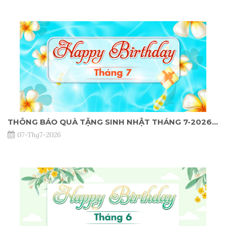
THÔNG BÁO QUÀ TẶNG SINH NHẬT THÁNG 7-2026 DÀNH CHO KHÁCH HÀNG TẠI NPP
07-Thg7-2026