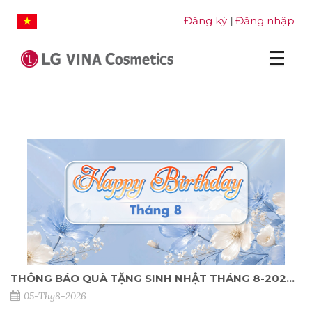
Đăng ký
Đăng nhập
|
THÔNG BÁO QUÀ TẶNG SINH NHẬT THÁNG 8-2026 DÀNH CHO KHÁCH HÀNG TẠI NPP
05-Thg8-2026