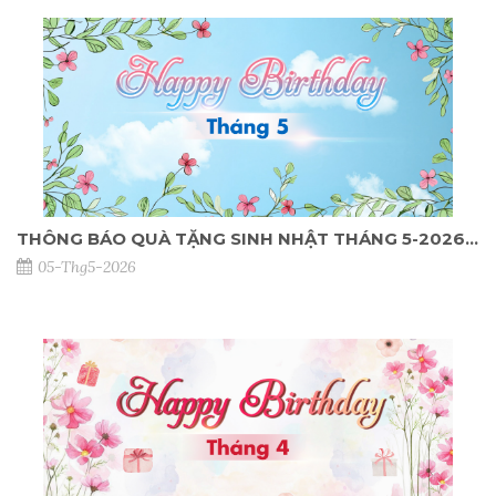
THÔNG BÁO QUÀ TẶNG SINH NHẬT THÁNG 5-2026 DÀNH CHO KHÁCH HÀNG TẠI NPP
05-Thg5-2026