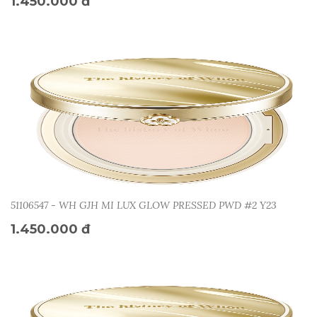
1.450.000 đ
51106547 - WH GJH MI LUX GLOW PRESSED PWD #2 Y23
1.450.000 đ