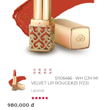
51106466 - WH GJH MI
VELVET LIP ROUGE#25 (Y23)
Lipstick
980.000 đ