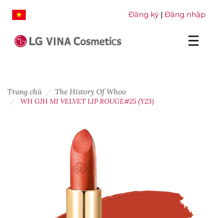
Đăng ký
Đăng nhập
|
Trang chủ
The History Of Whoo
WH GJH MI VELVET LIP ROUGE#25 (Y23)