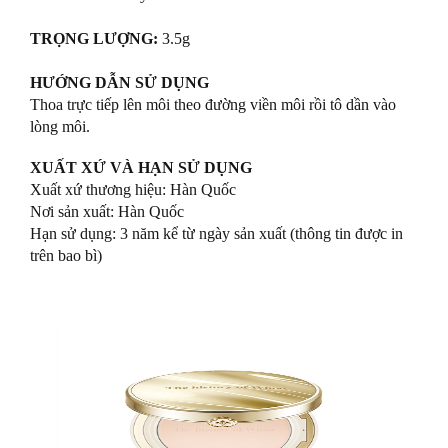
TRỌNG LƯỢNG:
3.5g
HƯỚNG DẪN SỬ DỤNG
Thoa trực tiếp lên môi theo đường viền môi rồi tô dần vào
lòng môi.
XUẤT XỨ VÀ HẠN SỬ DỤNG
Xuất xứ thương hiệu: Hàn Quốc
Nơi sản xuất: Hàn Quốc
Hạn sử dụng: 3 năm kể từ ngày sản xuất (thông tin được in
trên bao bì)