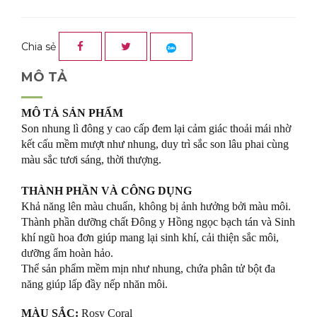
Chia sẻ
MÔ TẢ
MÔ TẢ SẢN PHẨM
Son nhung lì đông y cao cấp đem lại cảm giác thoải mái nhờ
kết cấu mềm mượt như nhung, duy trì sắc son lâu phai cùng
màu sắc tươi sáng, thời thượng.
THÀNH PHẦN VÀ CÔNG DỤNG
Khả năng lên màu chuẩn, không bị ảnh hưởng bởi màu môi.
Thành phần dưỡng chất Đông y Hồng ngọc bạch tán và Sinh
khí ngũ hoa đơn giúp mang lại sinh khí, cải thiện sắc môi,
dưỡng ẩm hoàn hảo.
Thể sản phẩm mềm mịn như nhung, chứa phân tử bột đa
năng giúp lấp đầy nếp nhăn môi.
MÀU SẮC:
Rosy Coral