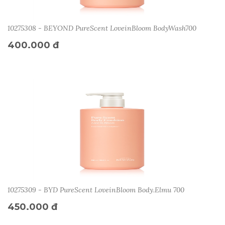
10275308 - BEYOND PureScent LoveinBloom BodyWash700
400.000 đ
10275309 - BYD PureScent LoveinBloom Body.Elmu 700
450.000 đ