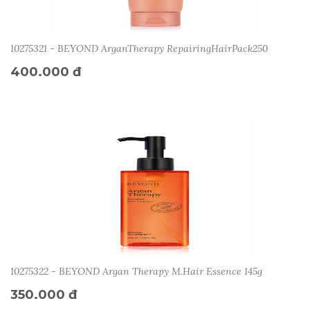
10275321 - BEYOND ArganTherapy RepairingHairPack250
400.000 đ
10275322 - BEYOND Argan Therapy M.Hair Essence 145g
350.000 đ