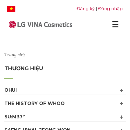
Đăng ký
Đăng nhập
|
Trang chủ
THƯƠNG HIỆU
OHUI
THE HISTORY OF WHOO
SU:M37º