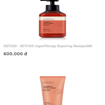
10275320 - BEYOND ArganTherapy Repairing Shampoo500
600.000 đ