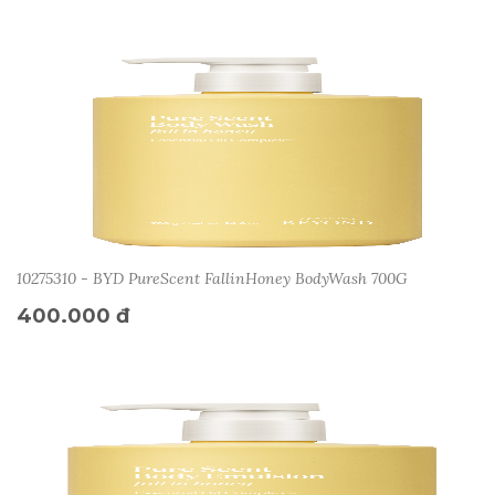
10275310 - BYD PureScent FallinHoney BodyWash 700G
400.000 đ