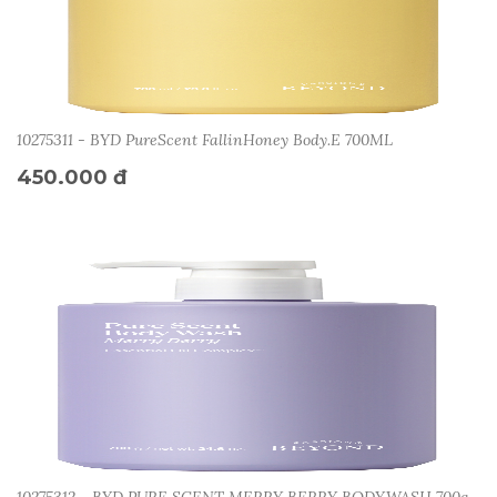
10275311 - BYD PureScent FallinHoney Body.E 700ML
450.000 đ