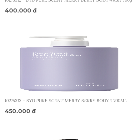
10275312 - BYD PURE SCENT MERRY BERRY BODYWASH 700g
400.000 đ
10275313 - BYD PURE SCENT MERRY BERRY BODY.E 700ML
450.000 đ